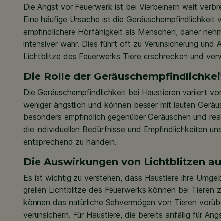
Die Angst vor Feuerwerk ist bei Vierbeinern weit ver
Eine häufige Ursache ist die Geräuschempfindlichkeit
empfindlichere Hörfähigkeit als Menschen, daher nehme
intensiver wahr. Dies führt oft zu Verunsicherung und 
Lichtblitze des Feuerwerks Tiere erschrecken und ver
Die Rolle der Geräuschempfindlichkei
Die Geräuschempfindlichkeit bei Haustieren variiert von
weniger ängstlich und können besser mit lauten Gerä
besonders empfindlich gegenüber Geräuschen und reagie
die individuellen Bedürfnisse und Empfindlichkeiten un
entsprechend zu handeln.
Die Auswirkungen von Lichtblitzen a
Es ist wichtig zu verstehen, dass Haustiere ihre Um
grellen Lichtblitze des Feuerwerks können bei Tieren z
können das natürliche Sehvermögen von Tieren vorübe
verunsichern. Für Haustiere, die bereits anfällig für An