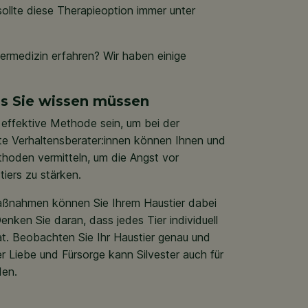
ollte diese Therapieoption immer unter
ermedizin erfahren? Wir haben einige
as Sie wissen müssen
e effektive Methode sein, um bei der
rte Verhaltensberater:innen können Ihnen und
thoden vermitteln, um die Angst vor
tiers zu stärken.
Maßnahmen können Sie Ihrem Haustier dabei
nken Sie daran, dass jedes Tier individuell
at. Beobachten Sie Ihr Haustier genau und
 Liebe und Fürsorge kann Silvester auch für
den.