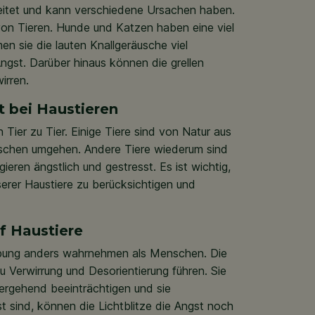
breitet und kann verschiedene Ursachen haben.
 von Tieren. Hunde und Katzen haben eine viel
n sie die lauten Knallgeräusche viel
Angst. Darüber hinaus können die grellen
wirren.
t bei Haustieren
 Tier zu Tier. Einige Tiere sind von Natur aus
uschen umgehen. Andere Tiere wiederum sind
ren ängstlich und gestresst. Es ist wichtig,
serer Haustiere zu berücksichtigen und
uf Haustiere
gebung anders wahrnehmen als Menschen. Die
u Verwirrung und Desorientierung führen. Sie
rgehend beeinträchtigen und sie
gst sind, können die Lichtblitze die Angst noch