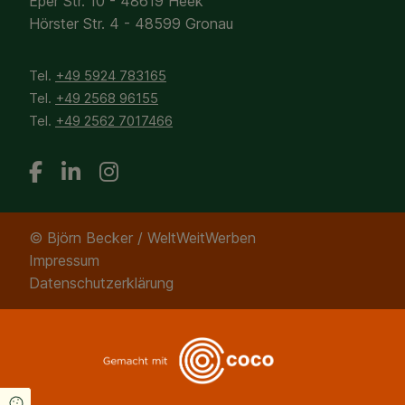
Eper Str. 10 - 48619 Heek
Hörster Str. 4 - 48599 Gronau
Tel.
+49 5924 783165
Tel.
+49 2568 96155
Tel.
+
49 2562 7017466
© Björn Becker / WeltWeitWerben
Impressum
Datenschutzerklärung
Cookie Einstellungen