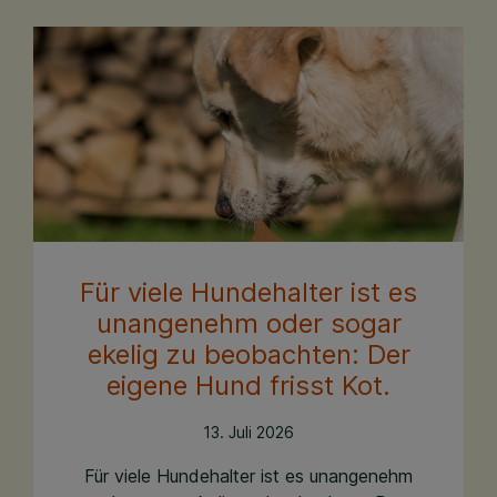
Für viele Hundehalter ist es
unangenehm oder sogar
ekelig zu beobachten: Der
eigene Hund frisst Kot.
13. Juli 2026
Für viele Hundehalter ist es unangenehm